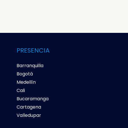
PRESENCIA
Barranquilla
Bogotá
Medellín
Cali
Bucaramanga
Cartagena
Valledupar