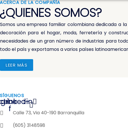
ACERCA DE LA COMPAÑÍA
¿QUIENES SOMOS?
Somos una empresa familiar colombiana dedicada a la di
decoración para el hogar, moda, ferretería y constru
necesidades de un gran número de industrias para todo
todo el país y exportamos a varios países latinoamerica
LEER MÁS
SÍGUENOS
agram
cebook-
Linkedin
f
Calle 73, Via 40-190 Barranquilla
(605) 3148598