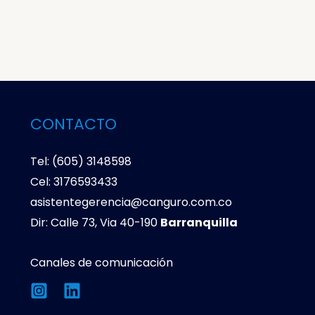
CONTACTO
Tel: (605) 3148598
Cel: 3176593433
asistentegerencia@canguro.com.co
Dir: Calle 73, Via 40-190
Barranquilla
Canales de comunicación