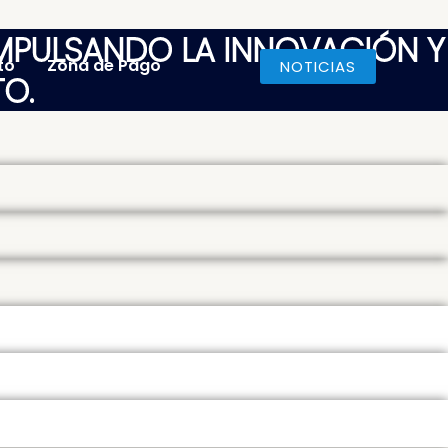
 IMPULSANDO LA INNOVACIÓN Y
to
Zona de Pago
NOTICIAS
O.