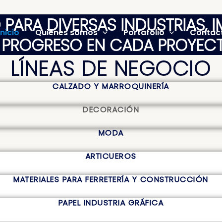
 PARA DIVERSAS INDUSTRIAS,
Inicio
Quienes somos
Portafolio
Contac
L PROGRESO EN CADA PROYECT
LÍNEAS DE NEGOCIO
CALZADO Y MARROQUINERÍA
DECORACIÓN
MODA
ARTICUEROS
MATERIALES PARA FERRETERÍA Y CONSTRUCCIÓN
PAPEL INDUSTRIA GRÁFICA