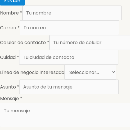
ENVIAR
Nombre
*
Correo
*
Celular de contacto
*
Cuidad
*
Línea de negocio interesada
Asunto
*
Mensaje
*