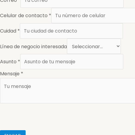
Correo
*
Celular de contacto
*
Cuidad
*
Línea de negocio interesada
Asunto
*
Mensaje
*